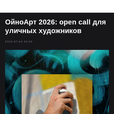
Блог
ОйноАрт 2026: open call для
уличных художников
2026-07-04 20:05