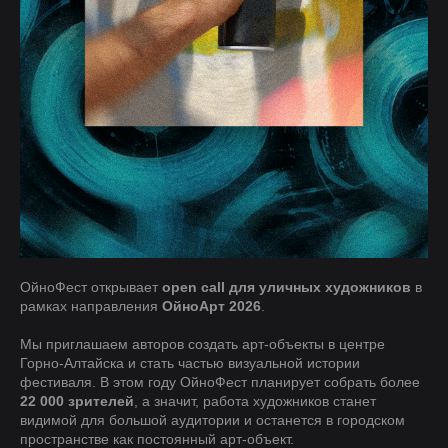
ОйноФест открывает
open call для уличных художников
в
рамках направления
ОйноАрт 2026
.
Мы приглашаем авторов создать арт-объекты в центре
Горно-Алтайска и стать частью визуальной истории
фестиваля. В этом году ОйноФест планирует собрать более
22 000 зрителей
, а значит, работа художников станет
видимой для большой аудитории и останется в городском
пространстве как постоянный арт-объект.