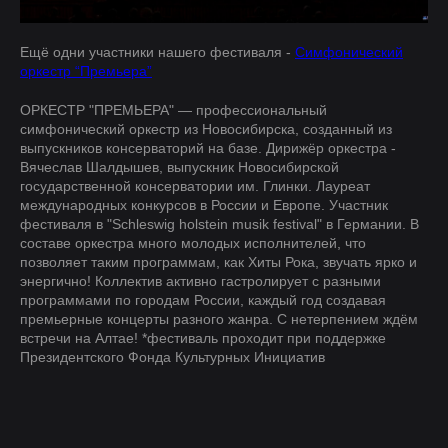
Ещё одни участники нашего фестиваля -
Симфонический
оркестр “Премьера”
ОРКЕСТР "ПРЕМЬЕРА" — профессиональный
симфонический оркестр из Новосибирска, созданный из
выпускников консерваторий на базе. Дирижёр оркестра -
Вячеслав Шалдышев, выпускник Новосибирской
государственной консерватории им. Глинки. Лауреат
международных конкурсов в России и Европе. Участник
фестиваля в "Schleswig holstein musik festival" в Германии. В
составе оркестра много молодых исполнителей, что
позволяет таким программам, как Хиты Рока, звучать ярко и
энергично! Коллектив активно гастролирует с разными
программами по городам России, каждый год создавая
премьерные концерты разного жанра. С нетерпением ждём
встречи на Алтае! *фестиваль проходит при поддержке
Президентского Фонда Культурных Инициатив