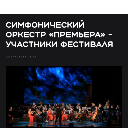
Блог
Симфонический
оркестр «Премьера» -
участники фестиваля
2024-03-27 12:24