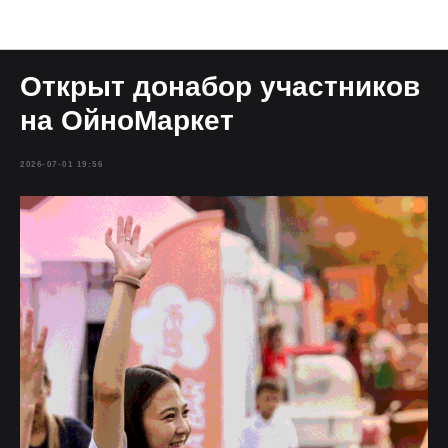
Блог
Открыт донабор участников
на ОйноМаркет
2026-07-01 19:56